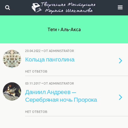
Теги › Аль-Акса
20.04.2022 • ОТ ADMINISTRATOR
Кольца панголина
НЕТ ОТВЕТОВ
03.11.2017 • ОТ ADMINISTRATOR
Даниил Андреев —
Серебряная ночь Пророка
НЕТ ОТВЕТОВ