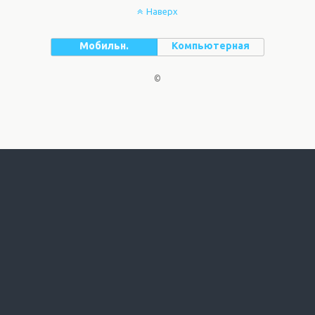
Наверх
Мобильн.
Компьютерная
©