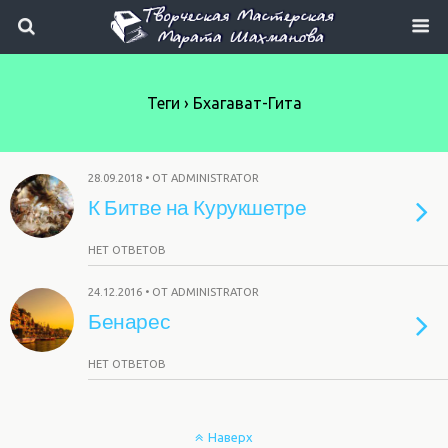
Теги › Бхагават-Гита
28.09.2018 • ОТ ADMINISTRATOR
К Битве на Курукшетре
НЕТ ОТВЕТОВ
24.12.2016 • ОТ ADMINISTRATOR
Бенарес
НЕТ ОТВЕТОВ
Наверх