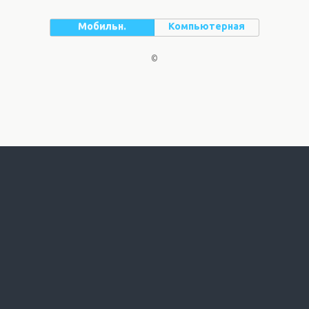
Мобильн.
Компьютерная
©