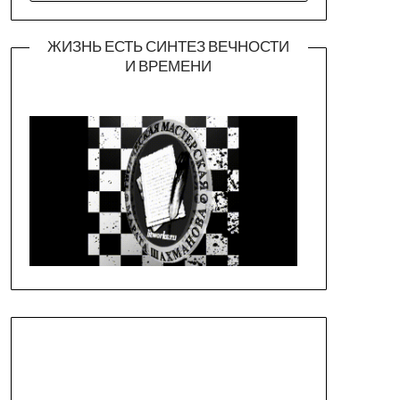
ЖИЗНЬ ЕСТЬ СИНТЕЗ ВЕЧНОСТИ
И ВРЕМЕНИ
Официальная страница театра
https://piligrimteatr.ru