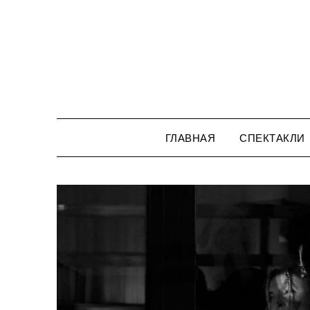
Перейти
к
содержимому
ГЛАВНАЯ
СПЕКТАКЛИ