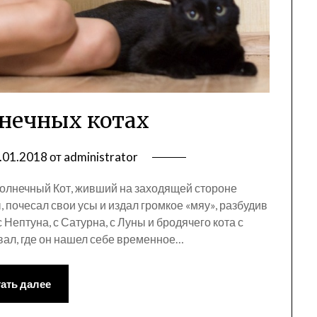
лнечных котах
.01.2018
от
administrator
олнечный Кот, живший на заходящей стороне
, почесал свои усы и издал громкое «мяу», разбудив
 Нептуна, с Сатурна, с Луны и бродячего кота с
вал, где он нашел себе временное…
ать далее