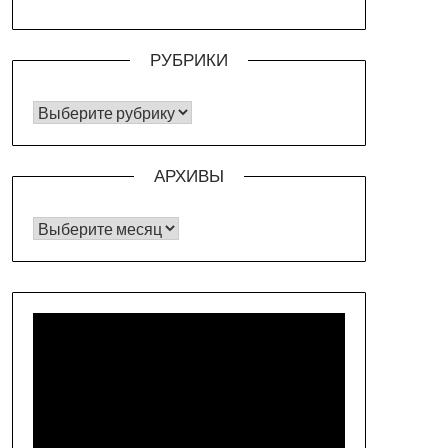
РУБРИКИ
РУБРИКИ
АРХИВЫ
Архивы
Видеоплеер