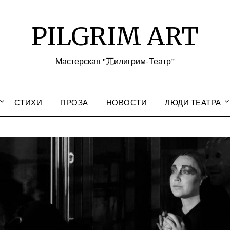
PILGRIM ART
Мастерская "兀илигрим-Театр"
СТИХИ
ПРОЗА
НОВОСТИ
ЛЮДИ ТЕАТРА