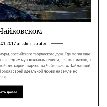
 Чайковском
.01.2017
от
administrator
туры, российского творческого духа. Где могла еще
ая редким музыкальным гением, не столь важно, в
ейские корни творчества Чайковского. Чайковский
 образ своей идеальной любви на земле, но
тлая…
ать далее