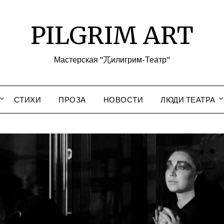
PILGRIM ART
Мастерская "兀илигрим-Театр"
СТИХИ
ПРОЗА
НОВОСТИ
ЛЮДИ ТЕАТРА