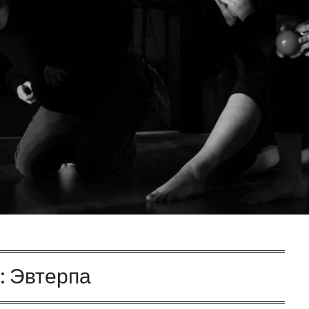
:
Эвтерпа