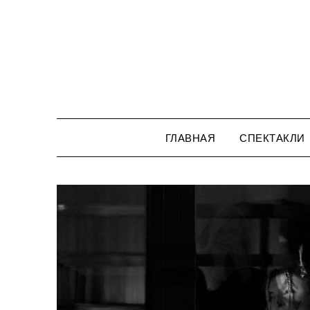
Перейти
к
содержимому
ГЛАВНАЯ
СПЕКТАКЛИ