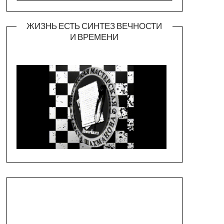
ЖИЗНЬ ЕСТЬ СИНТЕЗ ВЕЧНОСТИ
И ВРЕМЕНИ
Официальная страница театра
https://piligrimteatr.ru