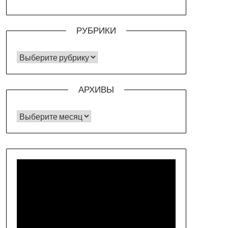
РУБРИКИ
РУБРИКИ
АРХИВЫ
Архивы
Видеоплеер