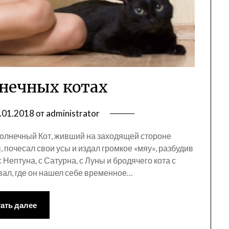
лнечных котах
.01.2018
от
administrator
олнечный Кот, живший на заходящей стороне
, почесал свои усы и издал громкое «мяу», разбудив
 Нептуна, с Сатурна, с Луны и бродячего кота с
вал, где он нашел себе временное…
ать далее