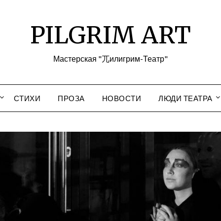
PILGRIM ART
Мастерская "兀илигрим-Театр"
СТИХИ
ПРОЗА
НОВОСТИ
ЛЮДИ ТЕАТРА