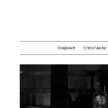
Перейти
к
содержимому
ГЛАВНАЯ
СПЕКТАКЛИ