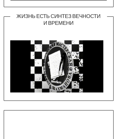
ЖИЗНЬ ЕСТЬ СИНТЕЗ ВЕЧНОСТИ
И ВРЕМЕНИ
Официальная страница театра
https://piligrimteatr.ru