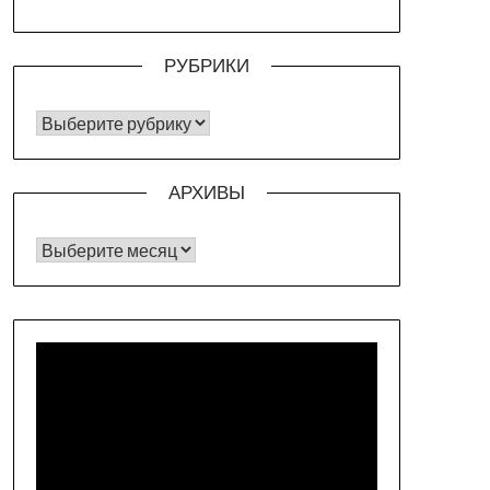
РУБРИКИ
РУБРИКИ
АРХИВЫ
Архивы
Видеоплеер