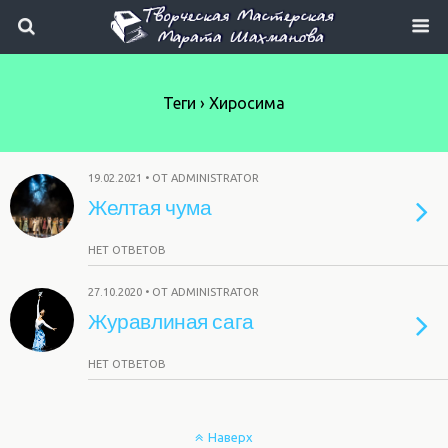
Теги › Хиросима
19.02.2021 • ОТ ADMINISTRATOR
Желтая чума
НЕТ ОТВЕТОВ
27.10.2020 • ОТ ADMINISTRATOR
Журавлиная сага
НЕТ ОТВЕТОВ
Наверх