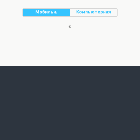
Мобильн.
Компьютерная
©