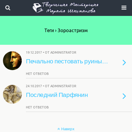
Теги › Зороастризм
19.12.2017 • ОТ ADMINISTRATOR
Печально пестовать руины…
НЕТ ОТВЕТОВ
24.10.2017 • ОТ ADMINISTRATOR
Последний Парфянин
НЕТ ОТВЕТОВ
Наверх