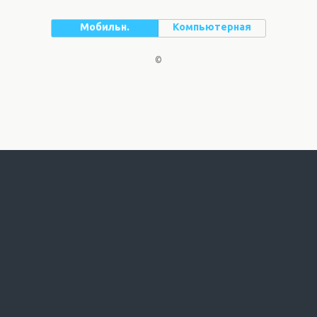
Мобильн.
Компьютерная
©