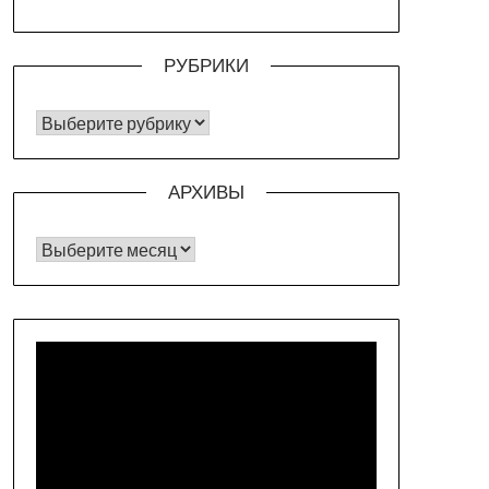
РУБРИКИ
РУБРИКИ
АРХИВЫ
Архивы
Видеоплеер