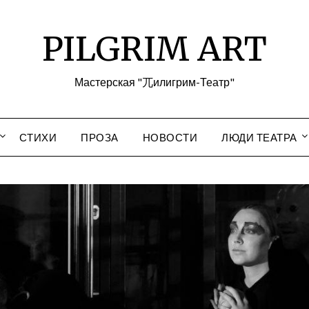
PILGRIM ART
Мастерская "兀илигрим-Театр"
СТИХИ
ПРОЗА
НОВОСТИ
ЛЮДИ ТЕАТРА