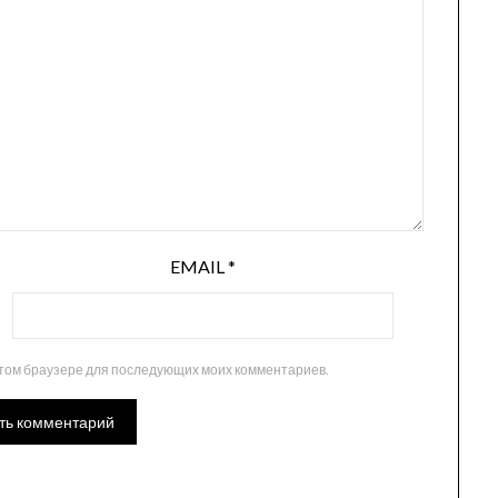
EMAIL
*
 этом браузере для последующих моих комментариев.