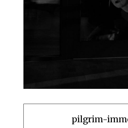
pilgrim-imme