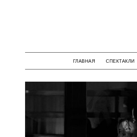
Перейти
к
содержимому
ГЛАВНАЯ
СПЕКТАКЛИ