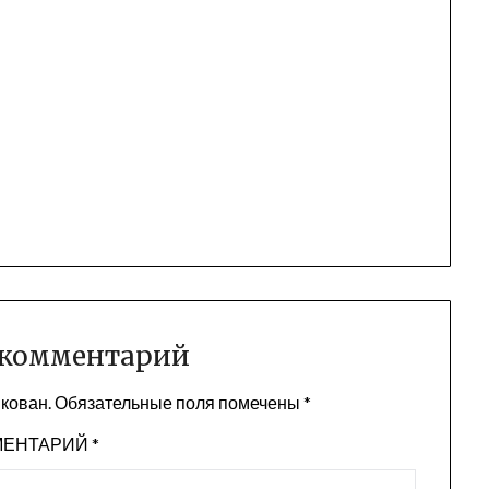
 комментарий
икован.
Обязательные поля помечены
*
МЕНТАРИЙ
*