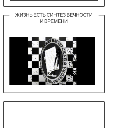
ЖИЗНЬ ЕСТЬ СИНТЕЗ ВЕЧНОСТИ
И ВРЕМЕНИ
Официальная страница театра
https://piligrimteatr.ru