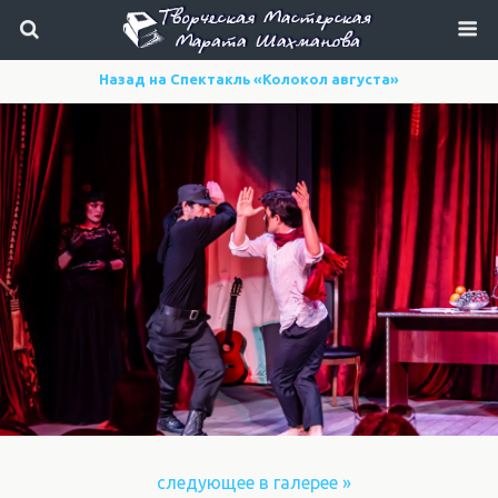
Назад на Спектакль «Колокол августа»
следующее в галерее »