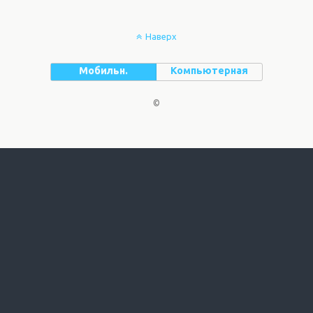
Наверх
Мобильн.
Компьютерная
©