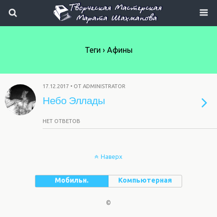
Теги › Афины
17.12.2017 • ОТ ADMINISTRATOR
Небо Эллады
НЕТ ОТВЕТОВ
Наверх
Мобильн.
Компьютерная
©