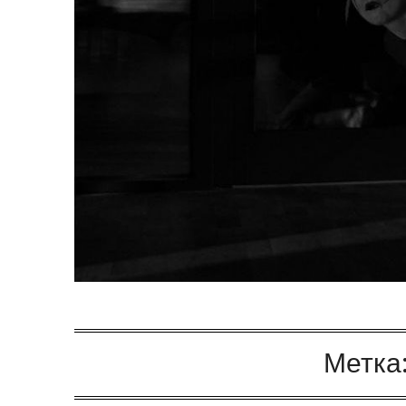
Метка