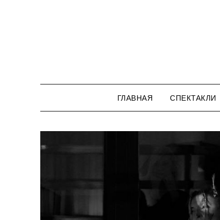
Перейти
к
содержимому
ГЛАВНАЯ
СПЕКТАКЛИ