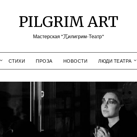
PILGRIM ART
Мастерская "兀илигрим-Театр"
СТИХИ
ПРОЗА
НОВОСТИ
ЛЮДИ ТЕАТРА