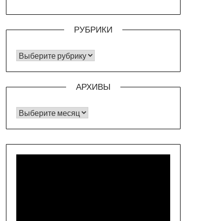
РУБРИКИ
РУБРИКИ
АРХИВЫ
Архивы
Видеоплеер