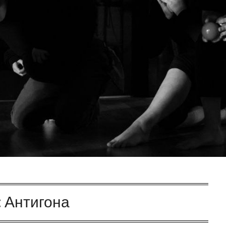
:
Антигона