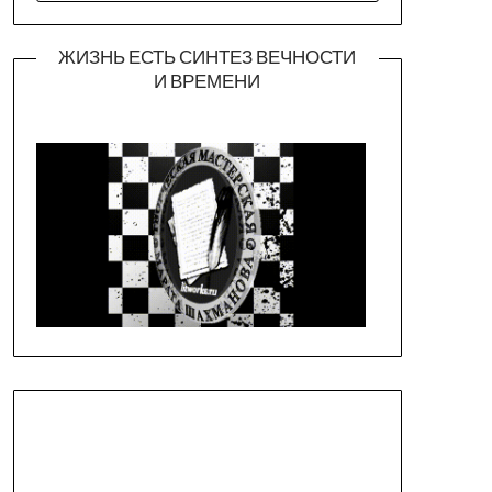
ЖИЗНЬ ЕСТЬ СИНТЕЗ ВЕЧНОСТИ
И ВРЕМЕНИ
Официальная страница театра
https://piligrimteatr.ru