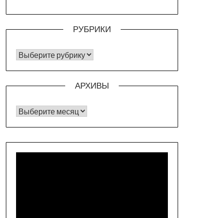
РУБРИКИ
РУБРИКИ
АРХИВЫ
Архивы
Видеоплеер