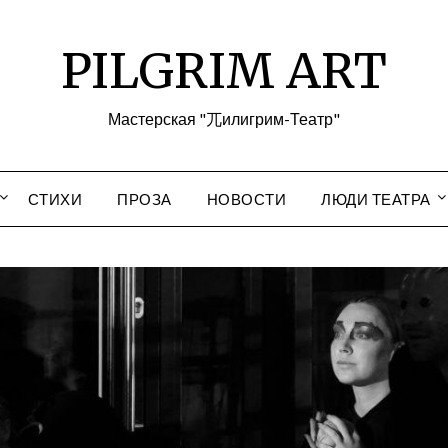
PILGRIM ART
Мастерская "兀илигрим-Театр"
СТИХИ
ПРОЗА
НОВОСТИ
ЛЮДИ ТЕАТРА