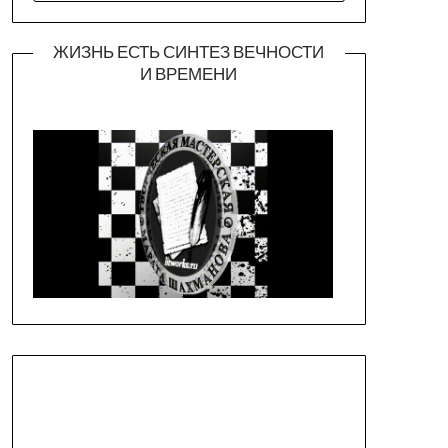
ЖИЗНЬ ЕСТЬ СИНТЕЗ ВЕЧНОСТИ
И ВРЕМЕНИ
Официальная страница театра
https://piligrimteatr.ru