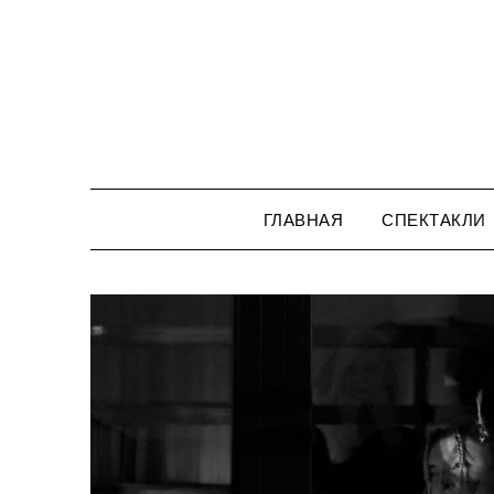
Перейти
к
содержимому
ГЛАВНАЯ
СПЕКТАКЛИ