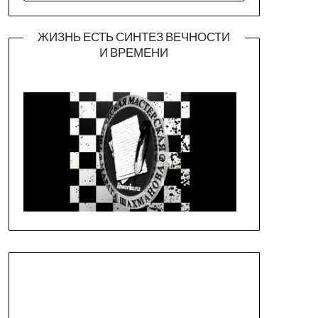
ЖИЗНЬ ЕСТЬ СИНТЕЗ ВЕЧНОСТИ
И ВРЕМЕНИ
Официальная страница театра
https://piligrimteatr.ru