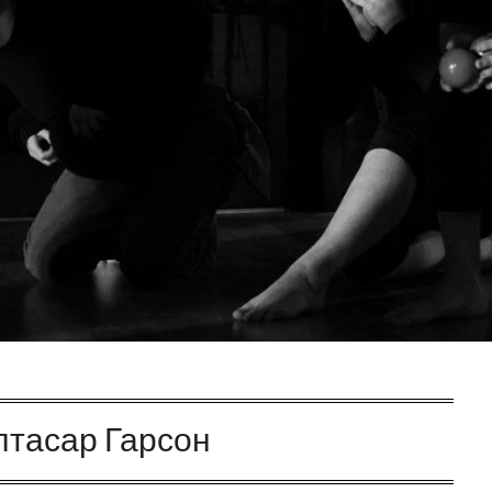
лтасар Гарсон