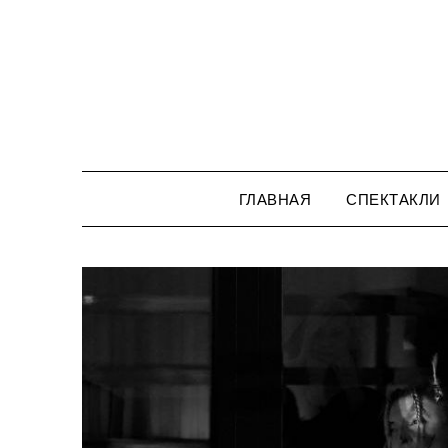
Перейти
к
содержимому
ГЛАВНАЯ
СПЕКТАКЛИ