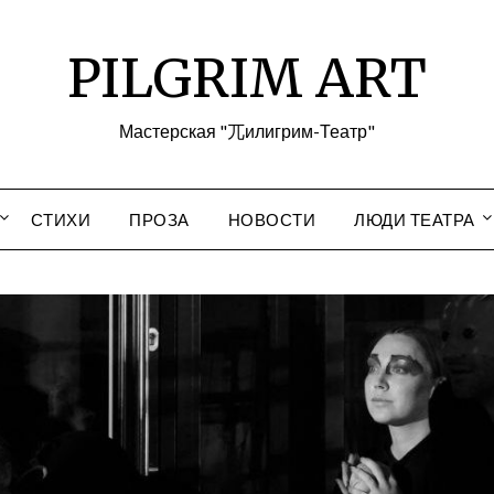
PILGRIM ART
Мастерская "兀илигрим-Театр"
СТИХИ
ПРОЗА
НОВОСТИ
ЛЮДИ ТЕАТРА