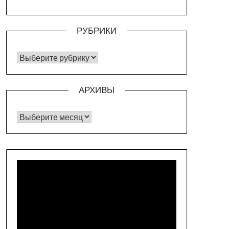
РУБРИКИ
РУБРИКИ
АРХИВЫ
Архивы
Видеоплеер