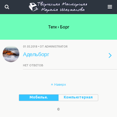
Теги › Борг
01.05.2018 • ОТ ADMINISTRATOR
Адельборг
НЕТ ОТВЕТОВ
Наверх
Мобильн.
Компьютерная
©