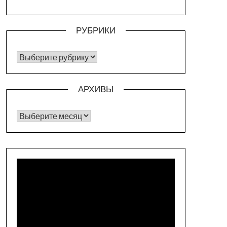
РУБРИКИ
РУБРИКИ
АРХИВЫ
Архивы
Видеоплеер