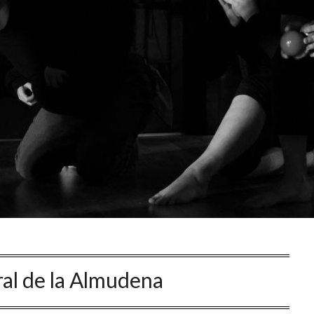
al de la Almudena