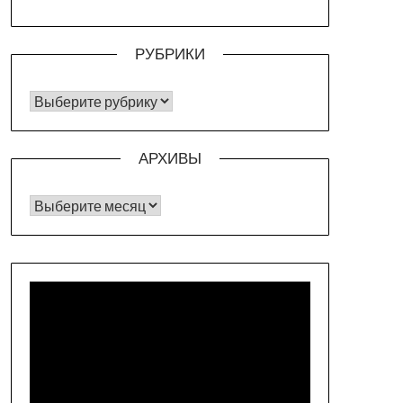
РУБРИКИ
РУБРИКИ
АРХИВЫ
Архивы
Видеоплеер