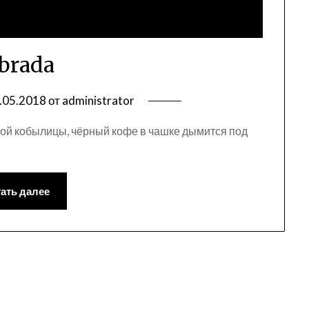
brada
.05.2018
от
administrator
ной кобылицы, чёрный кофе в чашке дымится под
ать далее