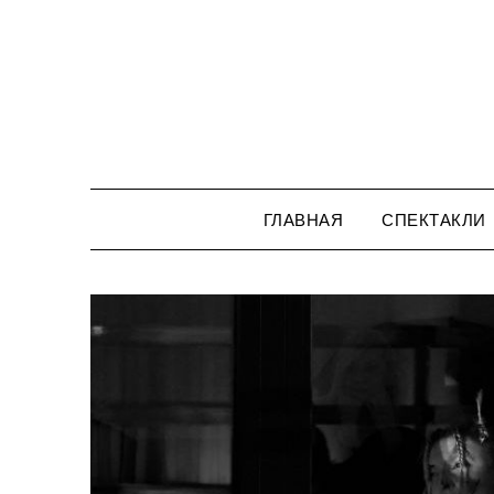
Перейти
к
содержимому
ГЛАВНАЯ
СПЕКТАКЛИ