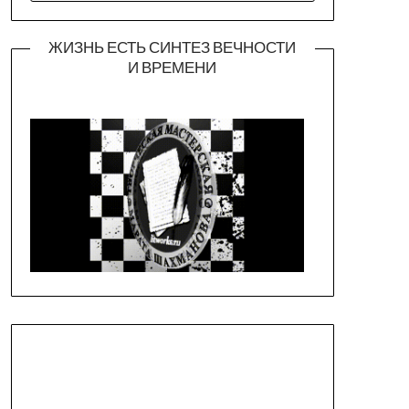
ЖИЗНЬ ЕСТЬ СИНТЕЗ ВЕЧНОСТИ
И ВРЕМЕНИ
Официальная страница театра
https://piligrimteatr.ru