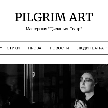
PILGRIM ART
Мастерская "兀илигрим-Театр"
СТИХИ
ПРОЗА
НОВОСТИ
ЛЮДИ ТЕАТРА