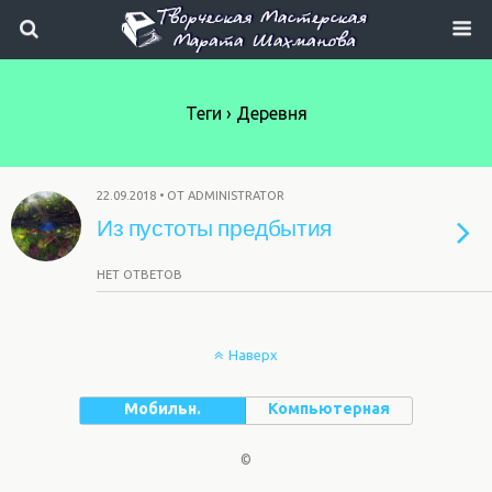
Теги › Деревня
22.09.2018 • ОТ ADMINISTRATOR
Из пустоты предбытия
НЕТ ОТВЕТОВ
Наверх
Мобильн.
Компьютерная
©