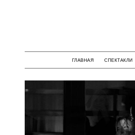
Перейти
к
содержимому
ГЛАВНАЯ
СПЕКТАКЛИ