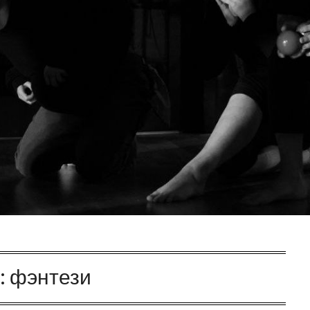
:
фэнтези