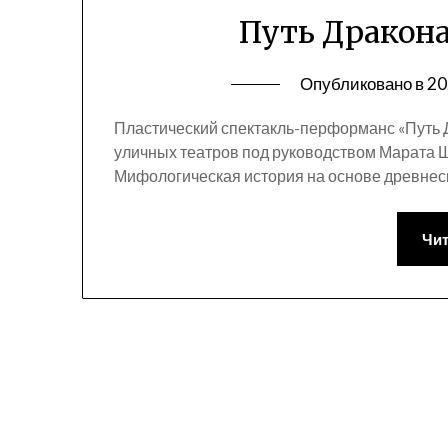
Путь Дракон
Опубликовано в
20
Пластический спектакль-перформанс «Путь 
уличных театров под руководством Марата Ш
Мифологическая история на основе древнес
Чит