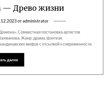
а — Древо жизни
.12.2023
от
administrator
Дракона». Совместная постановка артистов
ахманова. Жанр: драма, фэнтези.
кандинавских мифов с отсылкой к современности.
ать далее