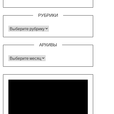
РУБРИКИ
РУБРИКИ
АРХИВЫ
Архивы
Видеоплеер