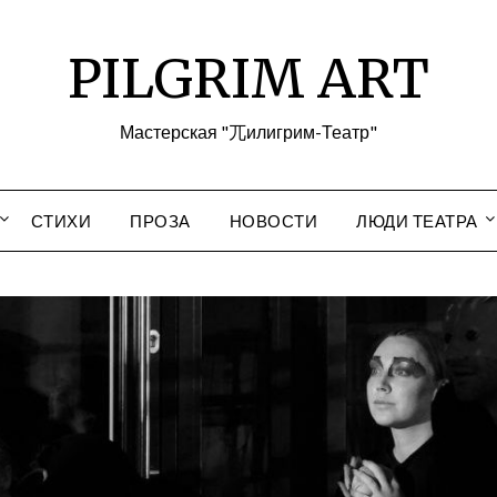
PILGRIM ART
Мастерская "兀илигрим-Театр"
СТИХИ
ПРОЗА
НОВОСТИ
ЛЮДИ ТЕАТРА