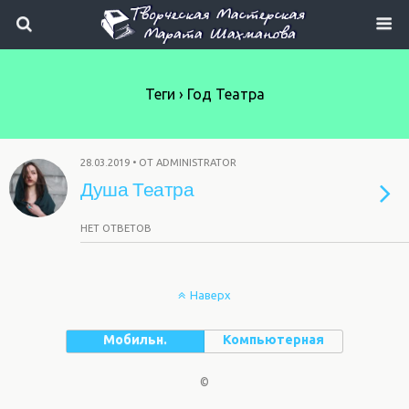
Теги › Год Театра
28.03.2019 • ОТ ADMINISTRATOR
Душа Театра
НЕТ ОТВЕТОВ
Наверх
Мобильн.
Компьютерная
©