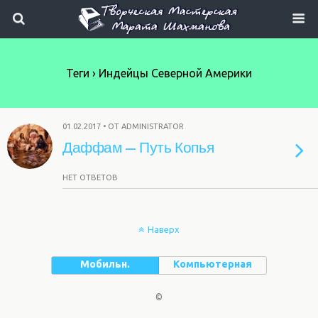
Теги › Индейцы Северной Америки
01.02.2017 • ОТ ADMINISTRATOR
Даффам — Путь Копья
НЕТ ОТВЕТОВ
Наверх
Мобильн.
Компьютерная
©