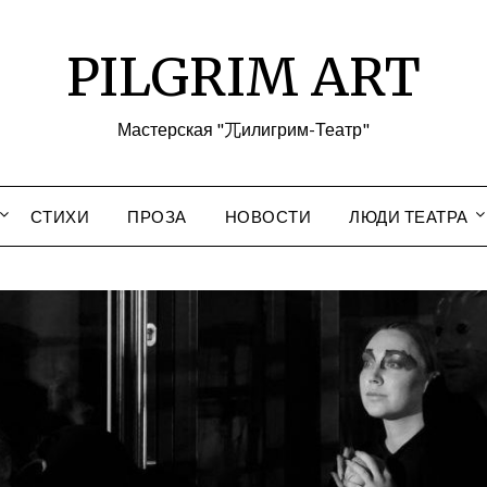
PILGRIM ART
Мастерская "兀илигрим-Театр"
СТИХИ
ПРОЗА
НОВОСТИ
ЛЮДИ ТЕАТРА