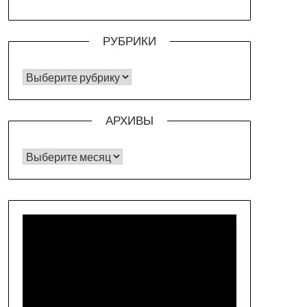
РУБРИКИ
РУБРИКИ
АРХИВЫ
Архивы
Видеоплеер