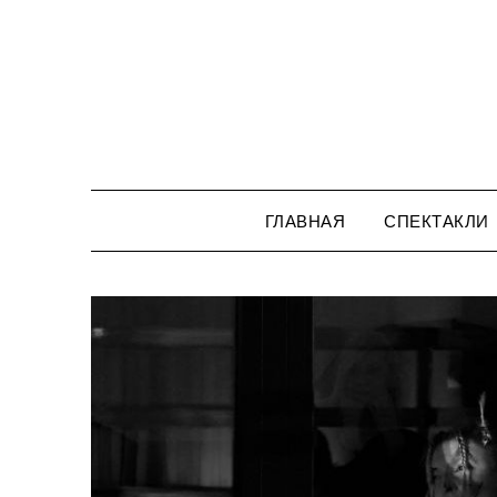
Перейти
к
содержимому
ГЛАВНАЯ
СПЕКТАКЛИ