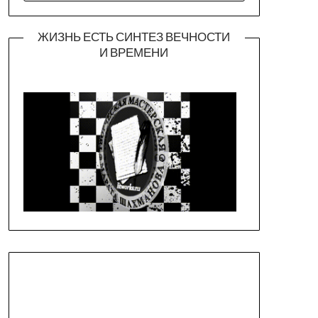
ЖИЗНЬ ЕСТЬ СИНТЕЗ ВЕЧНОСТИ
И ВРЕМЕНИ
Официальная страница театра
https://piligrimteatr.ru