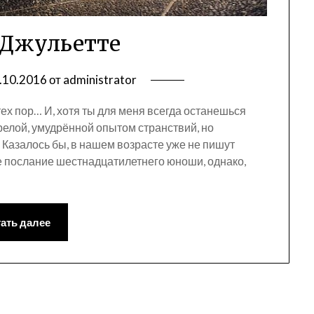
 Джульетте
.10.2016
от
administrator
тех пор… И, хотя ты для меня всегда останешься
зрелой, умудрённой опытом странствий, но
 Казалось бы, в нашем возрасте уже не пишут
не послание шестнадцатилетнего юноши, однако,
ать далее