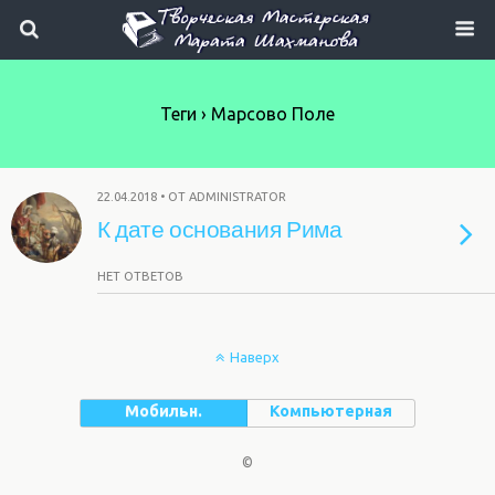
Теги › Марсово Поле
22.04.2018 • ОТ ADMINISTRATOR
К дате основания Рима
НЕТ ОТВЕТОВ
Наверх
Мобильн.
Компьютерная
©