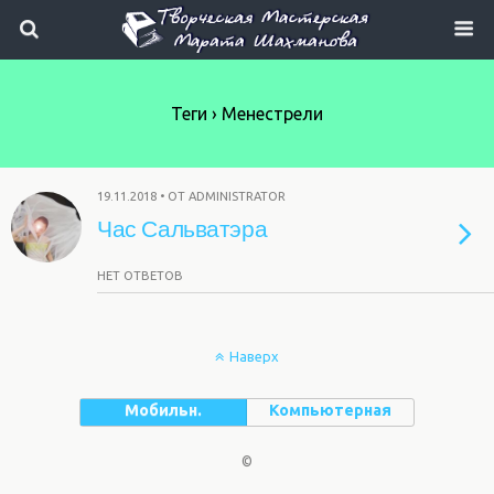
Теги › Менестрели
19.11.2018 • ОТ ADMINISTRATOR
Час Сальватэра
НЕТ ОТВЕТОВ
Наверх
Мобильн.
Компьютерная
©