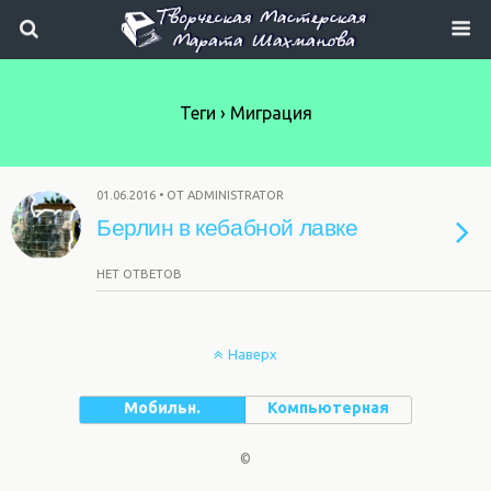
Теги › Миграция
01.06.2016 • ОТ ADMINISTRATOR
Берлин в кебабной лавке
НЕТ ОТВЕТОВ
Наверх
Мобильн.
Компьютерная
©