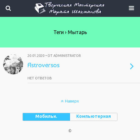
Теги › Мытарь
20.01.2020 • ОТ ADMINISTRATOR
Astroversos
НЕТ ОТВЕТОВ
Наверх
Мобильн.
Компьютерная
©