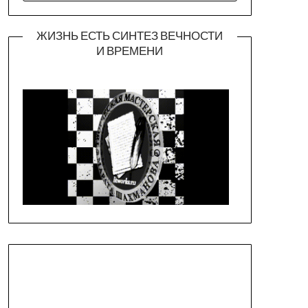
ЖИЗНЬ ЕСТЬ СИНТЕЗ ВЕЧНОСТИ
И ВРЕМЕНИ
Официальная страница театра
https://piligrimteatr.ru