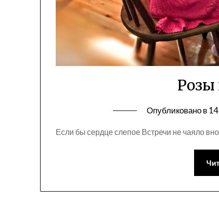
Розы
Опубликовано в
14
Если бы сердце слепое Встречи не чаяло внов
Чит