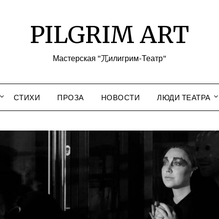
PILGRIM ART
Мастерская "兀илигрим-Театр"
СТИХИ
ПРОЗА
НОВОСТИ
ЛЮДИ ТЕАТРА