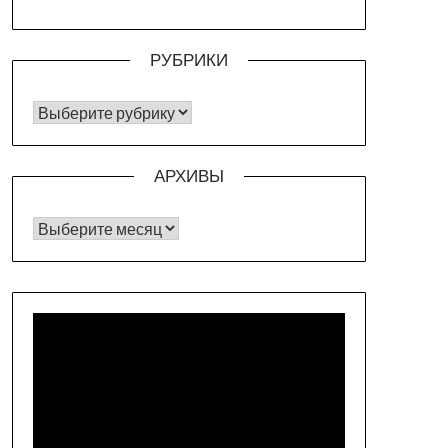
РУБРИКИ
РУБРИКИ
АРХИВЫ
Архивы
Видеоплеер