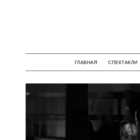
Перейти
к
содержимому
ГЛАВНАЯ
СПЕКТАКЛИ