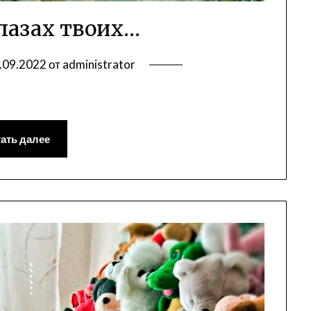
лазах твоих…
.09.2022
от
administrator
ать далее