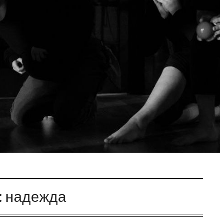
:
надежда