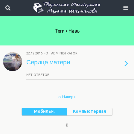
Теги › Навь
22.12.2016 • ОТ ADMINISTRATOR
Сердце матери
НЕТ ОТВЕТОВ
Наверх
Мобильн.
Компьютерная
©