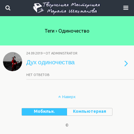
Теги › Одиночество
24.09.2019 • ОТ ADMINISTRATOR
Дух одиночества
НЕТ ОТВЕТОВ
Наверх
Мобильн.
Компьютерная
©