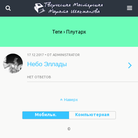
Теги › Плутарх
17.12.2017 • ОТ ADMINISTRATOR
Небо Эллады
НЕТ ОТВЕТОВ
Наверх
Мобильн.
Компьютерная
©