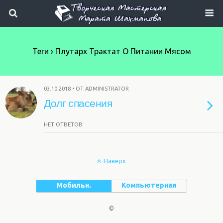
Теги › Плутарх Трактат О Питании Мясом
03.10.2018 • ОТ ADMINISTRATOR
Долг спасения
НЕТ ОТВЕТОВ
Наверх
Мобильн.
Компьютерная
©