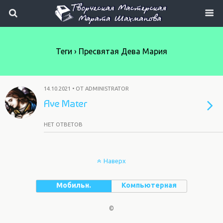
Теги › Пресвятая Дева Мария
14.10.2021 • ОТ ADMINISTRATOR
Ave Mater
НЕТ ОТВЕТОВ
Наверх
Мобильн.
Компьютерная
©