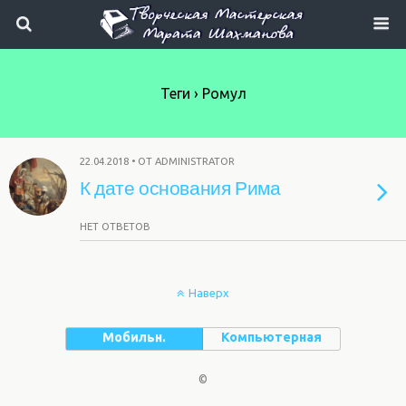
Теги › Ромул
22.04.2018 • ОТ ADMINISTRATOR
К дате основания Рима
НЕТ ОТВЕТОВ
Наверх
Мобильн.
Компьютерная
©