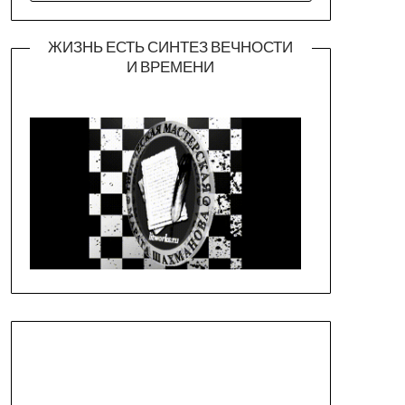
ЖИЗНЬ ЕСТЬ СИНТЕЗ ВЕЧНОСТИ
И ВРЕМЕНИ
Официальная страница театра
https://piligrimteatr.ru