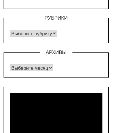
РУБРИКИ
РУБРИКИ
АРХИВЫ
Архивы
Видеоплеер