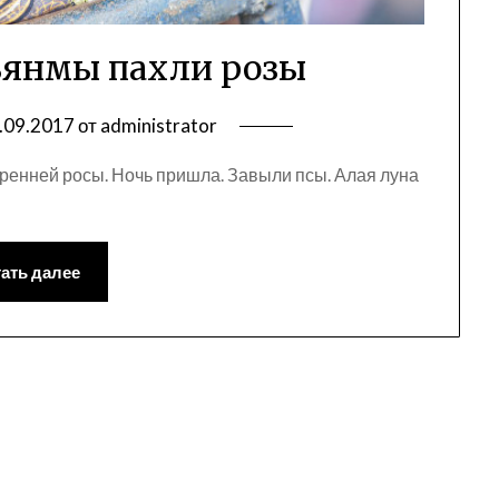
ьянмы пахли розы
.09.2017
от
administrator
ренней росы. Ночь пришла. Завыли псы. Алая луна
ать далее