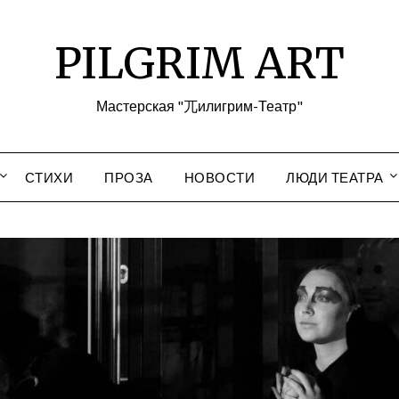
PILGRIM ART
Мастерская "兀илигрим-Театр"
СТИХИ
ПРОЗА
НОВОСТИ
ЛЮДИ ТЕАТРА