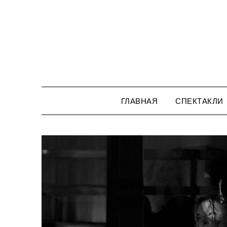
Перейти
к
содержимому
ГЛАВНАЯ
СПЕКТАКЛИ