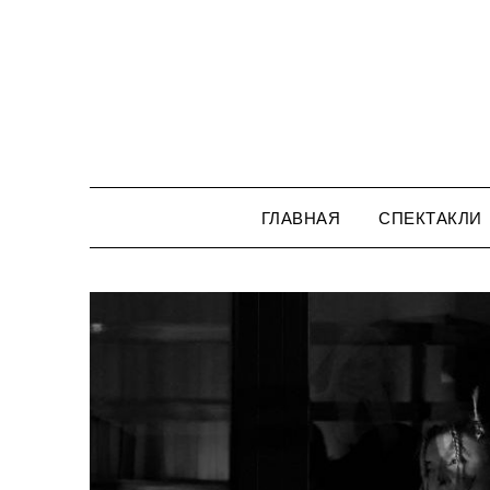
Перейти
к
содержимому
ГЛАВНАЯ
СПЕКТАКЛИ