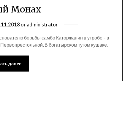
ый Монах
.11.2018
от
administrator
снователю борьбы самбо Каторжанин в утробе – в
 Первопрестольной, В богатырском тугом кушаке.
ать далее