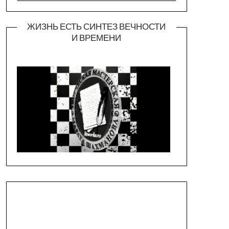
ЖИЗНЬ ЕСТЬ СИНТЕЗ ВЕЧНОСТИ
И ВРЕМЕНИ
Официальная страница театра
https://piligrimteatr.ru