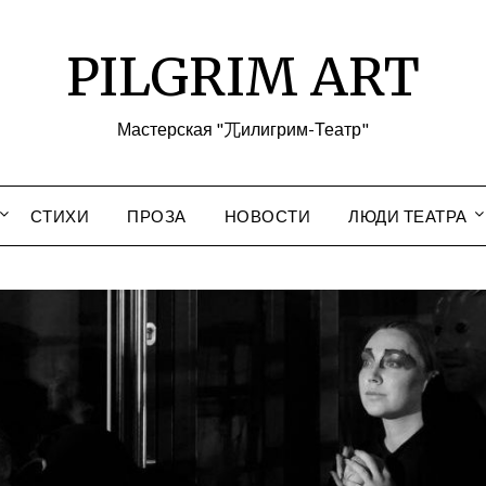
PILGRIM ART
Мастерская "兀илигрим-Театр"
СТИХИ
ПРОЗА
НОВОСТИ
ЛЮДИ ТЕАТРА