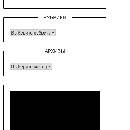
РУБРИКИ
РУБРИКИ
АРХИВЫ
Архивы
Видеоплеер