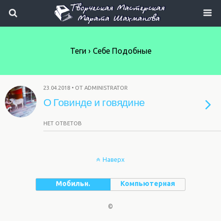
Теги › Себе Подобные
23.04.2018 • ОТ ADMINISTRATOR
О Говинде и говядине
НЕТ ОТВЕТОВ
Наверх
Мобильн.
Компьютерная
©