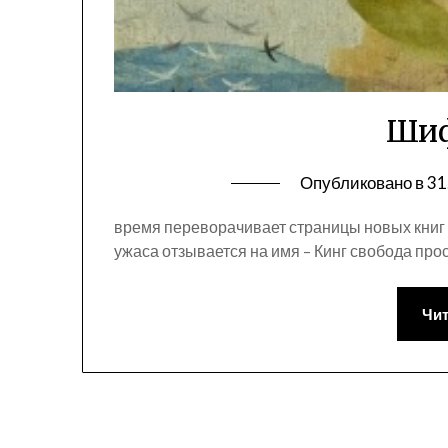
Шиф
Опубликовано в
31
время переворачивает страницы новых книг
ужаса отзывается на имя – Кинг свобода про
Чит