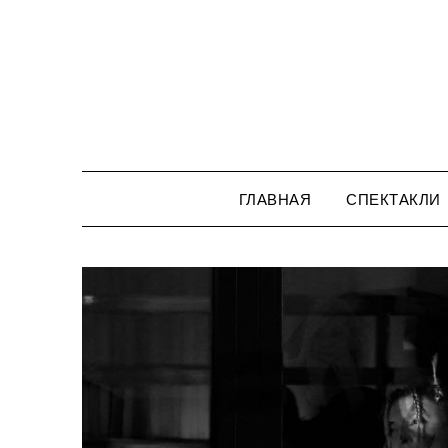
Перейти
к
содержимому
ГЛАВНАЯ
СПЕКТАКЛИ