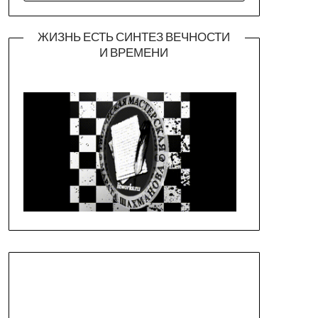
ЖИЗНЬ ЕСТЬ СИНТЕЗ ВЕЧНОСТИ
И ВРЕМЕНИ
Официальная страница театра
https://piligrimteatr.ru