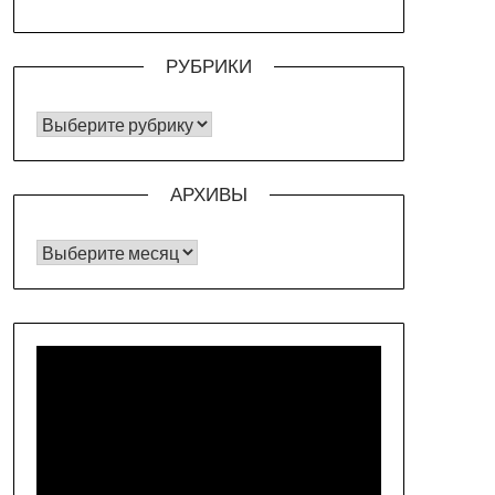
РУБРИКИ
РУБРИКИ
АРХИВЫ
Архивы
Видеоплеер