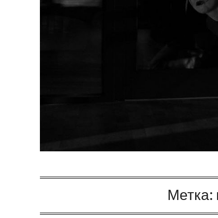
Метка: