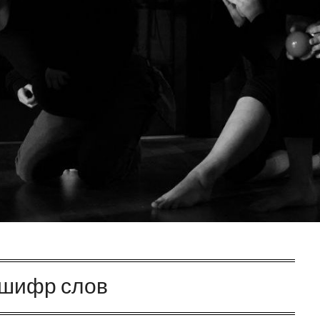
шифр слов