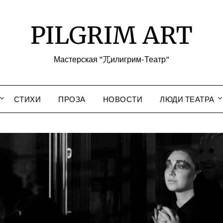
PILGRIM ART
Мастерская "兀илигрим-Театр"
СТИХИ
ПРОЗА
НОВОСТИ
ЛЮДИ ТЕАТРА