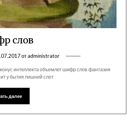
р слов
.07.2017
от
administrator
 конус интеллекта объемлет шифр слов фантазия
сит у бытия лишний слот
ать далее