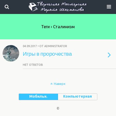
Теги › Сталинизм
04.09.2017 • ОТ ADMINISTRATOR
Игры в пророчества
НЕТ ОТВЕТОВ
Наверх
Мобильн.
Компьютерная
©