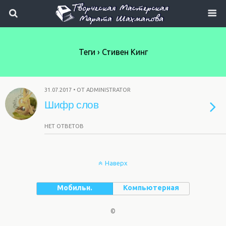
Теги › Стивен Кинг
31.07.2017 • ОТ ADMINISTRATOR
Шифр слов
НЕТ ОТВЕТОВ
Наверх
Мобильн.
Компьютерная
©