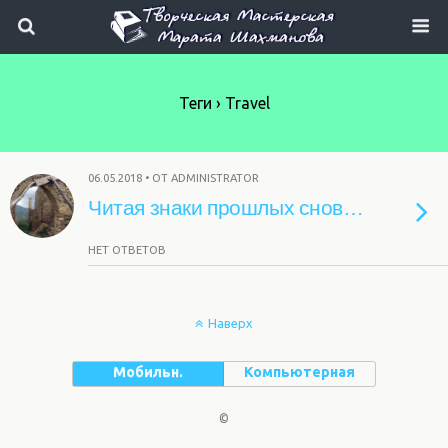
Теги › Travel
06.05.2018 • ОТ ADMINISTRATOR
Читая знаки прошлых снов…
НЕТ ОТВЕТОВ
Наверх
Мобильн.
Компьютерная
©