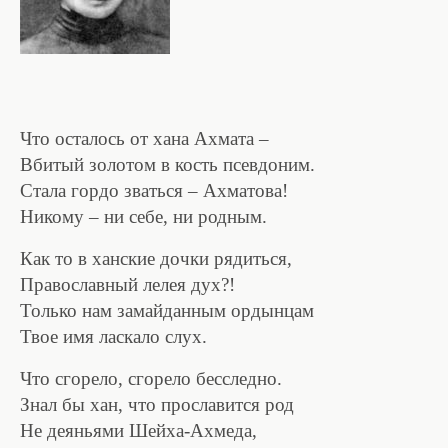
Что осталось от хана Ахмата –
Вбитый золотом в кость псевдоним.
Стала гордо зваться – Ахматова!
Никому – ни себе, ни родным.
Как то в ханские дочки рядиться,
Православный лелея дух?!
Только нам замайданным ордынцам
Твое имя ласкало слух.
Что сгорело, сгорело бесследно.
Знал бы хан, что прославится род
Не деяньями Шейха-Ахмеда,