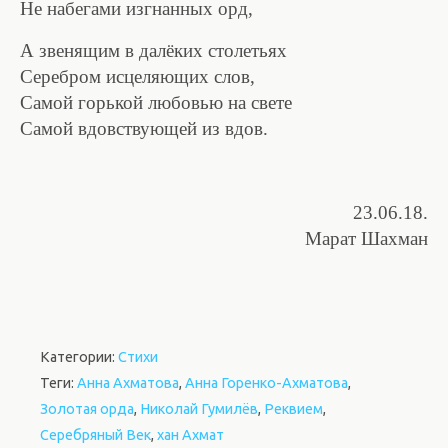
Не набегами изгнанных орд,
А звенящим в далёких столетьях
Серебром исцеляющих слов,
Самой горькой любовью на свете
Самой вдовствующей из вдов.
23.06.18.
Марат Шахман
Категории:
Стихи
Теги:
Анна Ахматова
,
Анна Горенко-Ахматова
,
Золотая орда
,
Николай Гумилёв
,
Реквием
,
Серебряный Век
,
хан Ахмат