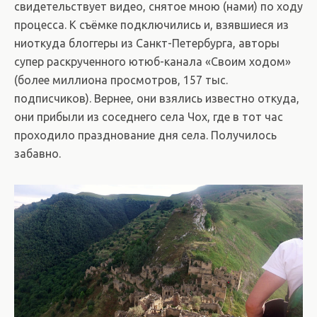
свидетельствует видео, снятое мною (нами) по ходу
процесса. К съёмке подключились и, взявшиеся из
ниоткуда блоггеры из Санкт-Петербурга, авторы
супер раскрученного ютюб-канала «Своим ходом»
(более миллиона просмотров, 157 тыс.
подписчиков). Вернее, они взялись известно откуда,
они прибыли из соседнего села Чох, где в тот час
проходило празднование дня села. Получилось
забавно.