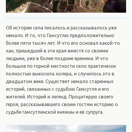
Об истории села писалось и рассказывалось уже
немало. И то, что Гамсутлю предположительно
более пяти тысяч лет. И что его основал какой-то
хан, пришедший в эти края вместе со своими
людьми, уже в более поздние времена. И что
большое по горной местности село практически
полностью выкосила холера, и случилось это в
двадцатом веке. Существет немало старинных
историй, связанных с судьбою Гамсутля и его
жителей. Историй и легенд. Процитирую своего
героя, рассказывавшего своим гостям историю о
судьбе гамсутлинской княжны и её супруга.