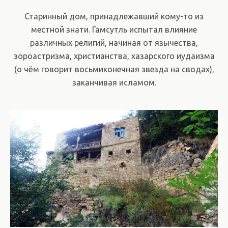
Старинный дом, принадлежавший кому-то из
местной знати. Гамсутль испытал влияние
различных религий, начиная от язычества,
зороастризма, христианства, хазарского иудаизма
(о чём говорит восьмиконечная звезда на сводах),
заканчивая исламом.