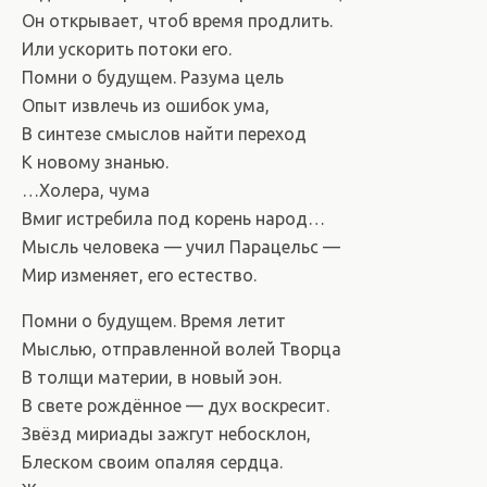
Он открывает, чтоб время продлить.
Или ускорить потоки его.
Помни о будущем. Разума цель
Опыт извлечь из ошибок ума,
В синтезе смыслов найти переход
К новому знанью.
…Холера, чума
Вмиг истребила под корень народ…
Мысль человека — учил Парацельс —
Мир изменяет, его естество.
Помни о будущем. Время летит
Мыслью, отправленной волей Творца
В толщи материи, в новый эон.
В свете рождённое — дух воскресит.
Звёзд мириады зажгут небосклон,
Блеском своим опаляя сердца.