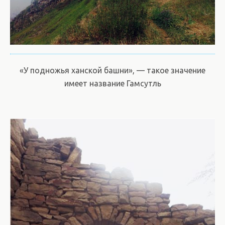
«У подножья ханской башни», — такое значение
имеет название Гамсутль