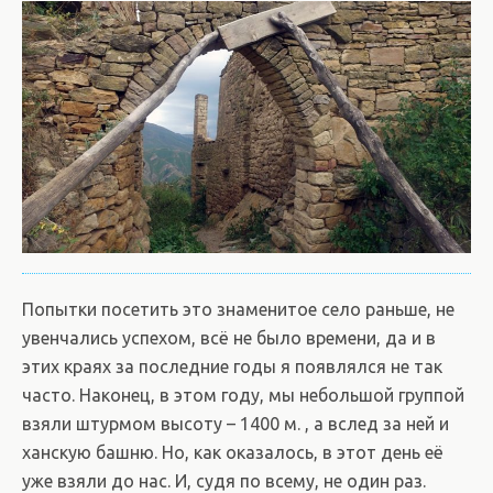
Попытки посетить это знаменитое село раньше, не
увенчались успехом, всё не было времени, да и в
этих краях за последние годы я появлялся не так
часто. Наконец, в этом году, мы небольшой группой
взяли штурмом высоту – 1400 м. , а вслед за ней и
ханскую башню. Но, как оказалось, в этот день её
уже взяли до нас. И, судя по всему, не один раз.