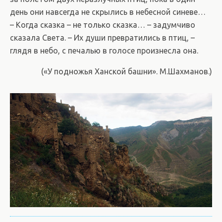
день они навсегда не скрылись в небесной синеве…
– Когда сказка – не только сказка… – задумчиво
сказала Света. – Их души превратились в птиц, –
глядя в небо, с печалью в голосе произнесла она.
(«У подножья Ханской башни». М.Шахманов.)