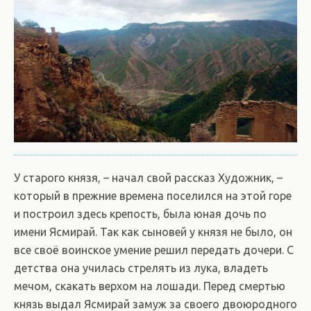
У старого князя, – начал свой рассказ Художник, –
который в прежние времена поселился на этой горе
и построил здесь крепость, была юная дочь по
имени Ясмирай. Так как сыновей у князя не было, он
все своё воинское умение решил передать дочери. С
детства она училась стрелять из лука, владеть
мечом, скакать верхом на лошади. Перед смертью
князь выдал Ясмирай замуж за своего двоюродного