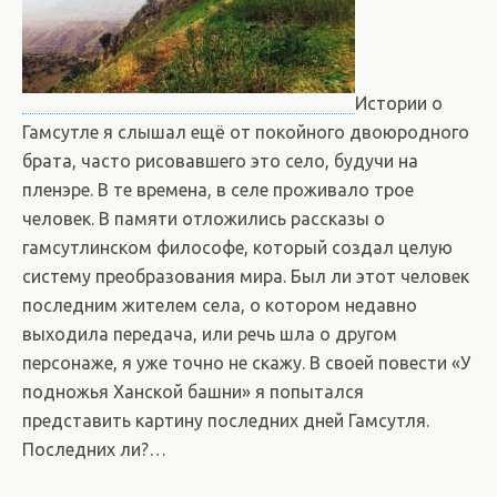
Истории о
Гамсутле я слышал ещё от покойного двоюродного
брата, часто рисовавшего это село, будучи на
пленэре. В те времена, в селе проживало трое
человек. В памяти отложились рассказы о
гамсутлинском философе, который создал целую
систему преобразования мира. Был ли этот человек
последним жителем села, о котором недавно
выходила передача, или речь шла о другом
персонаже, я уже точно не скажу. В своей повести «У
подножья Ханской башни» я попытался
представить картину последних дней Гамсутля.
Последних ли?…