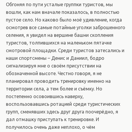
Обгоняя по пути усталые группки туристов, мы
вошли, как нам вначале показалось, в полностью
пустое село. Но каково было моё удивление, когда
осмотрев все самые потайные уголки заброшенного
селения, я увидел на вершине башни скопления
туристов, толпившихся на маленьком пятачке
смотровой площадки. Среди туристов затесались и
наши спортсмены – Денис и Даниил, бодро
сигнализируя мне о своём присутствии на
обозначенной высоте. Честно говоря, я не
планировал проводить тренировку именно на
территории села, а тем более и съёмку. Но
постепенно осовоившись наверху,
воспользовавшись ротацией среди туристических
групп, сменявших здесь друг друга поочерёдно, я
дал отмашку приступать к тренировке. И
получилось очень даже неплохо, о чём