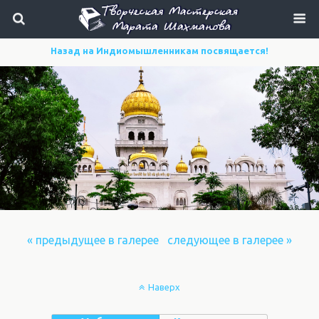
Назад на Индиомышленникам посвящается!
« предыдущее в галерее
следующее в галерее »
Наверх