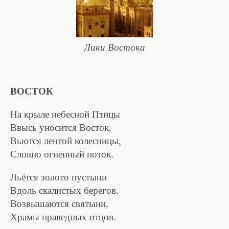
Лики Востока
ВОСТОК
На крыле небесной Птицы
Ввысь уносится Восток,
Вьются лентой колесницы,
Словно огненный поток.
Льётся золото пустыни
Вдоль скалистых берегов.
Возвышаются святыни,
Храмы праведных отцов.