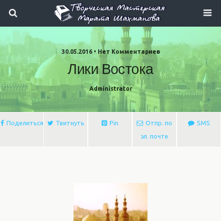
30.05.2016 • Нет Комментариев
Лики Востока
Administrator
Поделиться
Твитнуть
Pin
Отпр. по
SMS
эл. почте