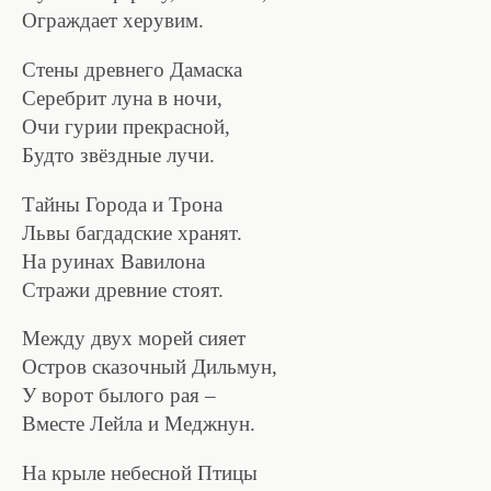
Ограждает херувим.
Стены древнего Дамаска
Серебрит луна в ночи,
Очи гурии прекрасной,
Будто звёздные лучи.
Тайны Города и Трона
Львы багдадские хранят.
На руинах Вавилона
Стражи древние стоят.
Между двух морей сияет
Остров сказочный Дильмун,
У ворот былого рая –
Вместе Лейла и Меджнун.
На крыле небесной Птицы