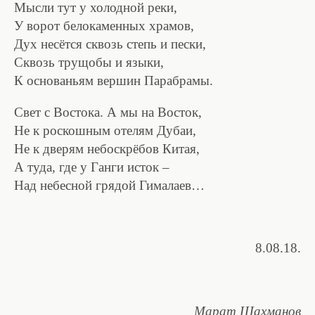
Мысли тут у холодной реки,
У ворот белокаменных храмов,
Дух несётся сквозь степь и пески,
Сквозь трущобы и языки,
К основаньям вершин Парабрамы.
Свет с Востока. А мы на Восток,
Не к роскошным отелям Дубаи,
Не к дверям небоскрёбов Китая,
А туда, где у Ганги исток –
Над небесной грядой Гималаев…
8.08.18.
Марат Шахманов