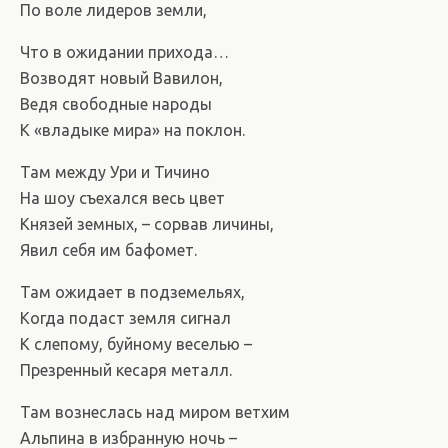
По воле лидеров земли,
Что в ожидании прихода…
Возводят новый Вавилон,
Ведя свободные народы
К «владыке мира» на поклон.
Там между Ури и Тичино
На шоу съехался весь цвет
Князей земных, – сорвав личины,
Явил себя им бафомет.
Там ожидает в подземельях,
Когда подаст земля сигнал
К слепому, буйному веселью –
Презренный кесаря металл.
Там вознеслась над миром ветхим
Альпина в избранную ночь –