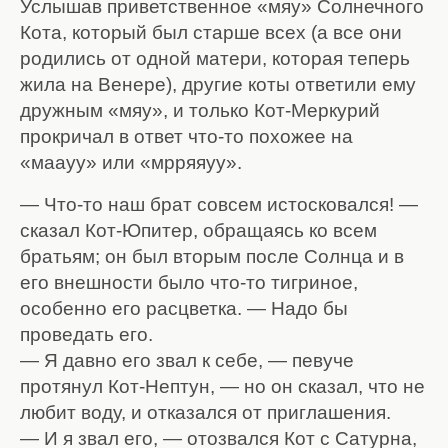
Услышав приветственное «мяу» Солнечного
Кота, который был старше всех (а все они
родились от одной матери, которая теперь
жила на Венере), другие коты ответили ему
дружным «мяу», и только Кот-Меркурий
прокричал в ответ что-то похожее на
«маауу» или «мрряяуу».
— Что-то наш брат совсем истосковался! —
сказал Кот-Юпитер, обращаясь ко всем
братьям; он был вторым после Солнца и в
его внешности было что-то тигриное,
особенно его расцветка. — Надо бы
проведать его.
— Я давно его звал к себе, — певуче
протянул Кот-Нептун, — но он сказал, что не
любит воду, и отказался от приглашения.
— И я звал его, — отозвался Кот с Сатурна,