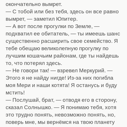
окончательно вымрет.
— С тобой или без тебя, здесь он все равно
вымрет, — заметил Юпитер.
— А вот после прогулки по Земле, —
подхватил ее обитатель, — ты имеешь шанс
существенно расширить свое семейство. Я
тебе обещаю великолепную прогулку по
лучшим кошачьим районам, где ты найдешь
то, что потерял здесь.
— Не говори так! — взревел Меркурий. —
Этого я не найду нигде! Из-за них погибла
моя Мери и наши котята! Я останусь и буду
мстить!
— Послушай, брат, — отводя его в сторону,
сказал Солнышко. — Я понимаю тебя, хотя
это трудно понять, невозможно понять, но,
поверь мне, мы вернёмся на твою планету