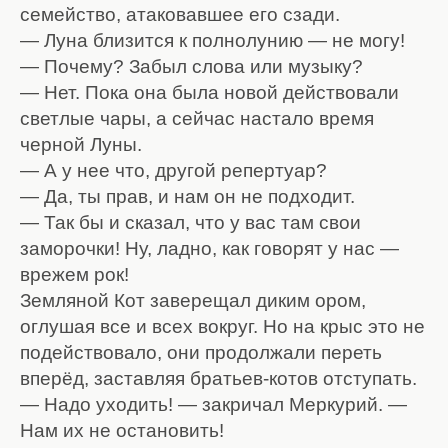
семейство, атаковавшее его сзади.
— Луна близится к полнолунию — не могу!
— Почему? Забыл слова или музыку?
— Нет. Пока она была новой действовали
светлые чары, а сейчас настало время
черной Луны.
— А у нее что, другой репертуар?
— Да, ты прав, и нам он не подходит.
— Так бы и сказал, что у вас там свои
заморочки! Ну, ладно, как говорят у нас —
врежем рок!
Земляной Кот заверещал диким ором,
оглушая все и всех вокруг. Но на крыс это не
подействовало, они продолжали переть
вперёд, заставляя братьев-котов отступать.
— Надо уходить! — закричал Меркурий. —
Нам их не остановить!