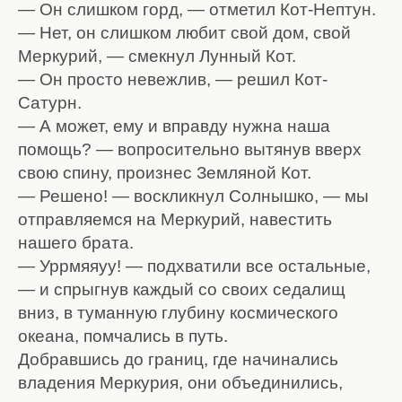
— Он слишком горд, — отметил Кот-Нептун.
— Нет, он слишком любит свой дом, свой
Меркурий, — смекнул Лунный Кот.
— Он просто невежлив, — решил Кот-
Сатурн.
— А может, ему и вправду нужна наша
помощь? — вопросительно вытянув вверх
свою спину, произнес Земляной Кот.
— Решено! — воскликнул Солнышко, — мы
отправляемся на Меркурий, навестить
нашего брата.
— Уррмяяуу! — подхватили все остальные,
— и спрыгнув каждый со своих седалищ
вниз, в туманную глубину космического
океана, помчались в путь.
Добравшись до границ, где начинались
владения Меркурия, они объединились,