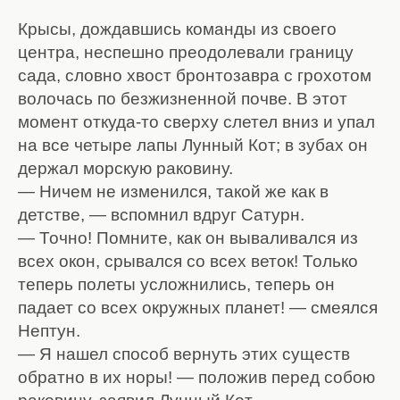
Крысы, дождавшись команды из своего
центра, неспешно преодолевали границу
сада, словно хвост бронтозавра с грохотом
волочась по безжизненной почве. В этот
момент откуда-то сверху слетел вниз и упал
на все четыре лапы Лунный Кот; в зубах он
держал морскую раковину.
— Ничем не изменился, такой же как в
детстве, — вспомнил вдруг Сатурн.
— Точно! Помните, как он вываливался из
всех окон, срывался со всех веток! Только
теперь полеты усложнились, теперь он
падает со всех окружных планет! — смеялся
Нептун.
— Я нашел способ вернуть этих существ
обратно в их норы! — положив перед собою