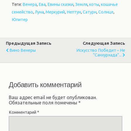
Теги:
Венера
,
Ева
,
Евины сказки
,
Земля
,
коты
,
кошачье
семейство
,
Луна
,
Меркурий
,
Нептун
,
Сатурн
,
Солнце
,
Юпитер
Предыдущая Запись
Следующая Запись
Вино Венеры
Искусство Победит – Не
"санхурхада"...
Добавить комментарий
Ваш адрес email не будет опубликован.
Обязательные поля помечены
*
Комментарий
*