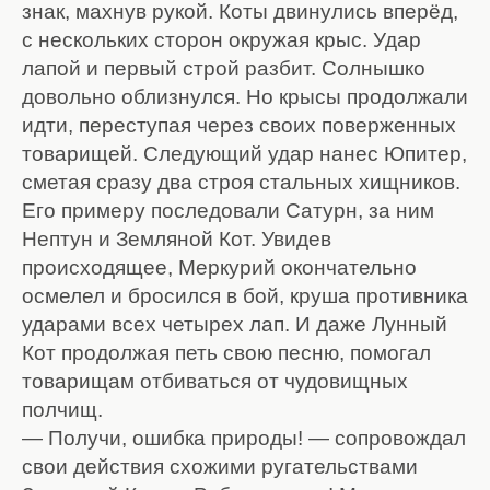
знак, махнув рукой. Коты двинулись вперёд,
с нескольких сторон окружая крыс. Удар
лапой и первый строй разбит. Солнышко
довольно облизнулся. Но крысы продолжали
идти, переступая через своих поверженных
товарищей. Следующий удар нанес Юпитер,
сметая сразу два строя стальных хищников.
Его примеру последовали Сатурн, за ним
Нептун и Земляной Кот. Увидев
происходящее, Меркурий окончательно
осмелел и бросился в бой, круша противника
ударами всех четырех лап. И даже Лунный
Кот продолжая петь свою песню, помогал
товарищам отбиваться от чудовищных
полчищ.
— Получи, ошибка природы! — сопровождал
свои действия схожими ругательствами