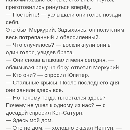
приготовились ринуться вперёд.
— Постойте! — услышали они голос позади
себя.
Это был Меркурий. Задыхаясь, он полз к ним
весь потрёпанный и обессиленный.
— Что случилось? — воскликнули они в
один голос, увидев брата.
— Они снова атаковали меня сегодня, —
облизывая рану на боку, ответил Меркурий.
— Кто они? — спросил Юпитер.
— Стальные крысы. После последнего дня
они заняли здесь все.
— Но почему тогда ты остался здесь?
Почему не ушел к одному из нас? — с
досадой спросил Кот-Сатурн.
— Здесь мой дом.
— Это не дом, — холодно сказал Нептун, —