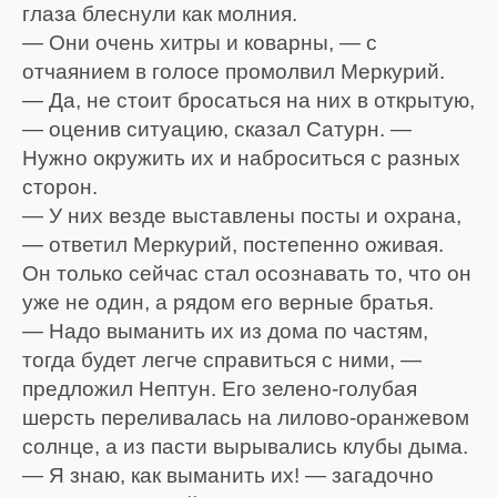
глаза блеснули как молния.
— Они очень хитры и коварны, — с
отчаянием в голосе промолвил Меркурий.
— Да, не стоит бросаться на них в открытую,
— оценив ситуацию, сказал Сатурн. —
Нужно окружить их и наброситься с разных
сторон.
— У них везде выставлены посты и охрана,
— ответил Меркурий, постепенно оживая.
Он только сейчас стал осознавать то, что он
уже не один, а рядом его верные братья.
— Надо выманить их из дома по частям,
тогда будет легче справиться с ними, —
предложил Нептун. Его зелено-голубая
шерсть переливалась на лилово-оранжевом
солнце, а из пасти вырывались клубы дыма.
— Я знаю, как выманить их! — загадочно