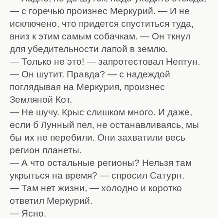
— с горечью произнес Меркурий. — И не
исключено, что придется спуститься туда,
вниз к этим самым собачкам. — Он ткнул
для убедительности лапой в землю.
— Только не это! — запротестовал Нептун.
— Он шутит. Правда? — с надеждой
поглядывая на Меркурия, произнес
Земляной Кот.
— Не шучу. Крыс слишком много. И даже,
если б Лунный пел, не останавливаясь, мы
бы их не перебили. Они захватили весь
регион планеты.
— А что остальные регионы? Нельзя там
укрыться на время? — спросил Сатурн.
— Там нет жизни, — холодно и коротко
ответил Меркурий.
— Ясно.