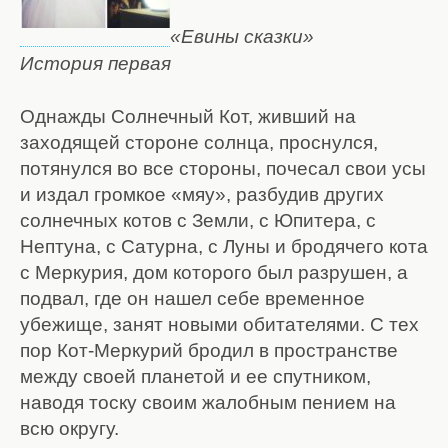
«Евины сказки»
История первая
Однажды Солнечный Кот, живший на
заходящей стороне солнца, проснулся,
потянулся во все стороны, почесал свои усы
и издал громкое «мяу», разбудив других
солнечных котов с Земли, с Юпитера, с
Нептуна, с Сатурна, с Луны и бродячего кота
с Меркурия, дом которого был разрушен, а
подвал, где он нашел себе временное
убежище, занят новыми обитателями. С тех
пор Кот-Меркурий бродил в пространстве
между своей планетой и ее спутником,
наводя тоску своим жалобным пением на
всю округу.