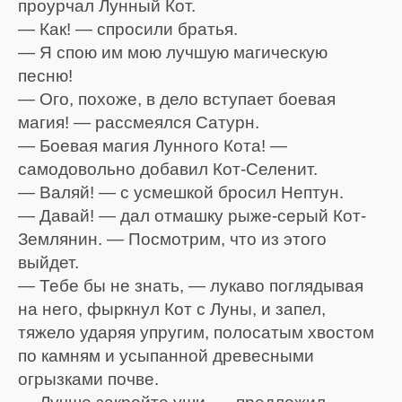
проурчал Лунный Кот.
— Как! — спросили братья.
— Я спою им мою лучшую магическую
песню!
— Ого, похоже, в дело вступает боевая
магия! — рассмеялся Сатурн.
— Боевая магия Лунного Кота! —
самодовольно добавил Кот-Селенит.
— Валяй! — с усмешкой бросил Нептун.
— Давай! — дал отмашку рыже-серый Кот-
Землянин. — Посмотрим, что из этого
выйдет.
— Тебе бы не знать, — лукаво поглядывая
на него, фыркнул Кот с Луны, и запел,
тяжело ударяя упругим, полосатым хвостом
по камням и усыпанной древесными
огрызками почве.