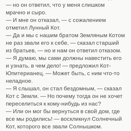
— но он ответил, что у меня слишком
мрачно и сыро.
— И мне он отказал, — с сожалением
отметил Лунный Кот.
— Да и мы с нашим братом Земляным Котом
не раз звали его к себе, — сказал старший
из братьев, — но и нам он ответил отказом.
— Я думаю, мы сами должны навестить его
и узнать, в чем дело! — предложил Кот-
Юпитерианец. — Может быть, с ним что-то
неладное.
— Я слышал, он стал бездомным, — сказал
Кот с Земли. — Но почему тогда он не хочет
переселиться к кому-нибудь из нас?
— Или он мог бы вернуться в свой дом, где
все мы родились! — воскликнул Солнечный
Кот, которого все звали Солнышком.