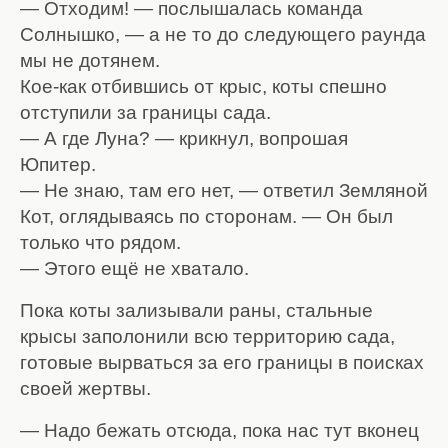
— Отходим! — послышалась команда
Солнышко, — а не то до следующего раунда
мы не дотянем.
Кое-как отбившись от крыс, коты спешно
отступили за границы сада.
— А где Луна? — крикнул, вопрошая
Юпитер.
— Не знаю, там его нет, — ответил Земляной
Кот, оглядываясь по сторонам. — Он был
только что рядом.
— Этого ещё не хватало.
Пока коты зализывали раны, стальные
крысы заполонили всю территорию сада,
готовые вырваться за его границы в поисках
своей жертвы.
— Надо бежать отсюда, пока нас тут вконец