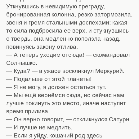
Уткнувшись в невидимую преграду,
бронированная колонна, резко затормозила,
звеня и гремя стальными доспехами; какая-
то сила подбросила ее верх, и стукнувшись
о твердь, она медленно поползла назад,
повинуясь закону отлива.
— А теперь уходим отсюда! — скомандовал
Солнышко.
— Куда? — в ужасе воскликнул Меркурий.
— Подальше от этой планеты!
— Я не могу, я должен остаться тут.
— Мы ещё вернёмся сюда, но сейчас нам
лучше покинуть это место, иначе наступит
время прилива.
— Он верно говорит, — откликнулся Сатурн.
— И лучше не медлить.
— Если я уйду, кошачий род здесь