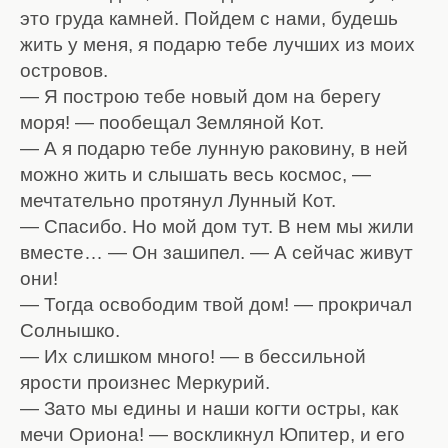
это груда камней. Пойдем с нами, будешь
жить у меня, я подарю тебе лучших из моих
островов.
— Я построю тебе новый дом на берегу
моря! — пообещал Земляной Кот.
— А я подарю тебе лунную раковину, в ней
можно жить и слышать весь космос, —
мечтательно протянул Лунный Кот.
— Спасибо. Но мой дом тут. В нем мы жили
вместе… — Он зашипел. — А сейчас живут
они!
— Тогда освободим твой дом! — прокричал
Солнышко.
— Их слишком много! — в бессильной
ярости произнес Меркурий.
— Зато мы едины и наши когти остры, как
мечи Ориона! — воскликнул Юпитер, и его