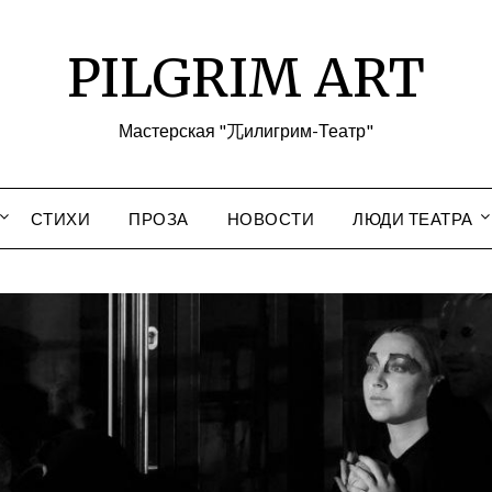
PILGRIM ART
Мастерская "兀илигрим-Театр"
СТИХИ
ПРОЗА
НОВОСТИ
ЛЮДИ ТЕАТРА