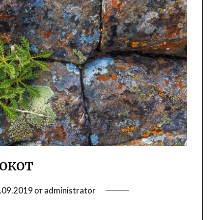
окот
.09.2019
от
administrator