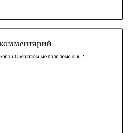
 комментарий
икован.
Обязательные поля помечены
*