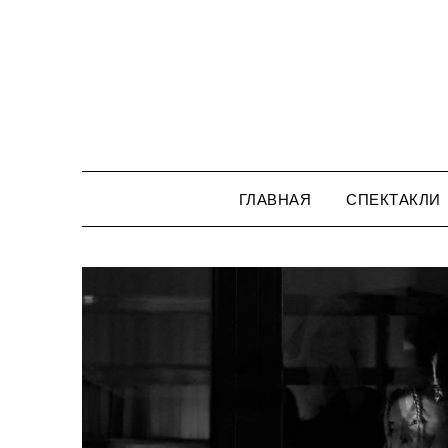
Перейти
к
содержимому
ГЛАВНАЯ
СПЕКТАКЛИ