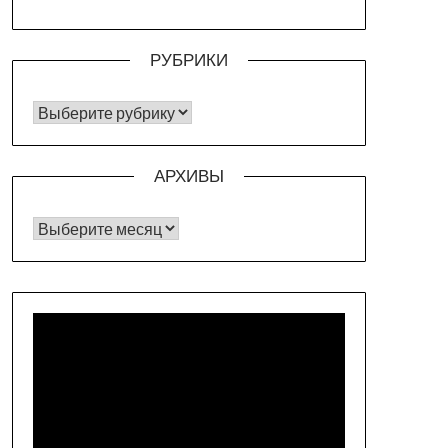
РУБРИКИ
РУБРИКИ
АРХИВЫ
Архивы
Видеоплеер