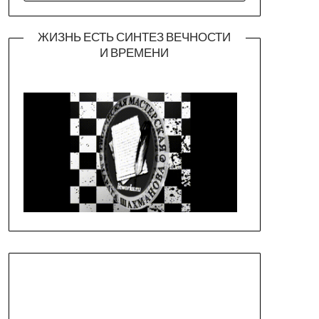
ЖИЗНЬ ЕСТЬ СИНТЕЗ ВЕЧНОСТИ
И ВРЕМЕНИ
Официальная страница театра
https://piligrimteatr.ru