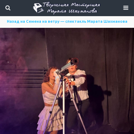
Назад на Семена на ветру — спектакль Марата Шахманова