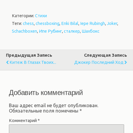
Категории:
Стихи
Теги:
chess
,
chessboxing
,
Enki Bilal
,
Iepe Rubingh
,
Joker
,
Schachboxen
,
Ипе Рубинг
,
сталкер
,
Шахбокс
Предыдущая Запись
Следующая Запись
Китеж В Глазах Твоих...
Джокер Последний Ход
Добавить комментарий
Ваш адрес email не будет опубликован.
Обязательные поля помечены
*
Комментарий
*