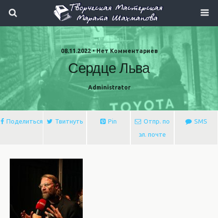
08.11.2022 • Нет Комментариев
Сердце Льва
Administrator
Поделиться
Твитнуть
Pin
Отпр. по
SMS
эл. почте