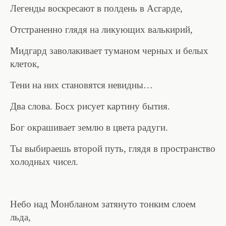
Легенды воскресают в полдень в Асгарде,
Отстраненно глядя на ликующих валькирий,
Мидгард заволакивает туманом черных и белых
клеток,
Тени на них становятся невидны…
Два слова. Босх рисует картину бытия.
Бог окрашивает землю в цвета радуги.
Ты выбираешь второй путь, глядя в пространство
холодных чисел.
Небо над Монбланом затянуто тонким слоем
льда,