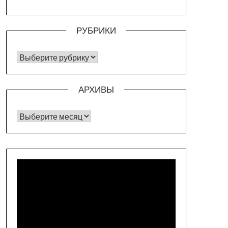
РУБРИКИ
РУБРИКИ
АРХИВЫ
Архивы
Видеоплеер