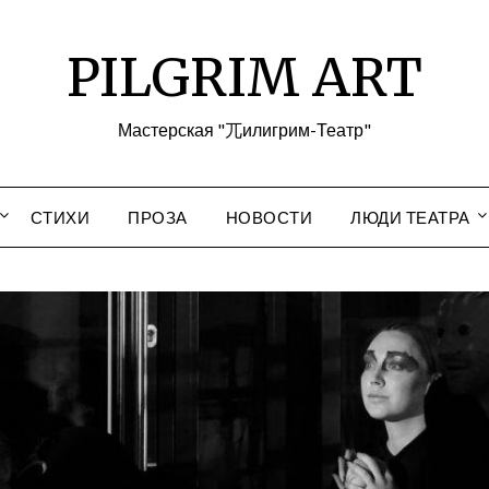
PILGRIM ART
Мастерская "兀илигрим-Театр"
СТИХИ
ПРОЗА
НОВОСТИ
ЛЮДИ ТЕАТРА