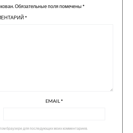
икован.
Обязательные поля помечены
*
МЕНТАРИЙ
*
EMAIL
*
 этом браузере для последующих моих комментариев.