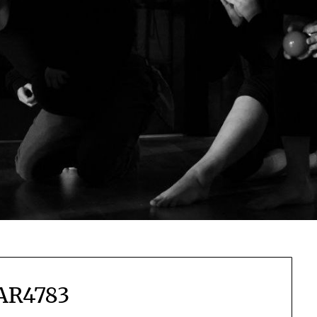
AR4783