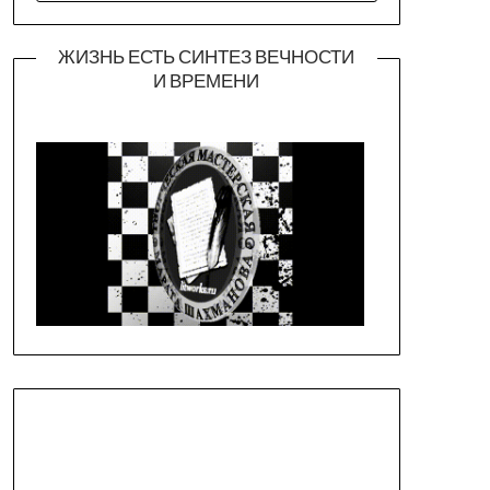
ЖИЗНЬ ЕСТЬ СИНТЕЗ ВЕЧНОСТИ
И ВРЕМЕНИ
Официальная страница театра
https://piligrimteatr.ru