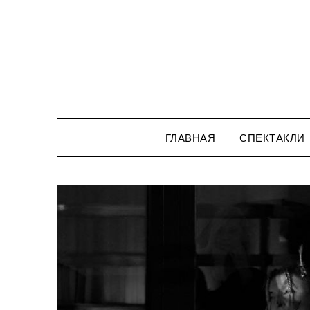
Перейти
к
содержимому
ГЛАВНАЯ
СПЕКТАКЛИ