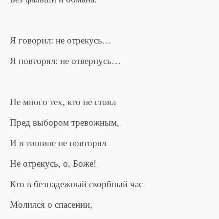
Я говорил: не отрекусь…
Я повторял: не отвернусь…
Не много тех, кто не стоял
Пред выбором тревожным,
И в тишине не повторял
Не отрекусь, о, Боже!
Кто в безнадежный скорбный час
Молился о спасении,