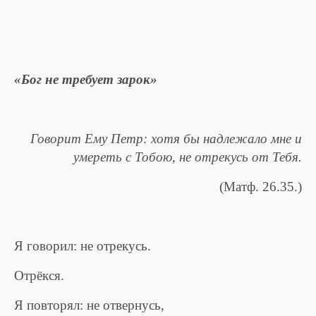
«Бог не требует зарок»
Говорит Ему Петр: хотя бы надлежало мне и
умереть с Тобою, не отрекусь от Тебя.
(Матф. 26.35.)
Я говорил: не отрекусь.
Отрёкся.
Я повторял: не отвернусь,