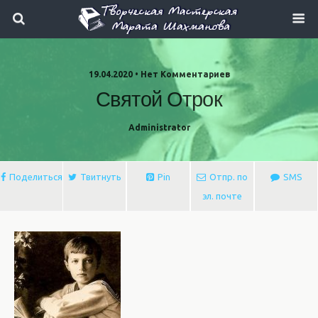
19.04.2020 • Нет Комментариев
Святой Отрок
Administrator
Поделиться
Твитнуть
Pin
Отпр. по
SMS
эл. почте