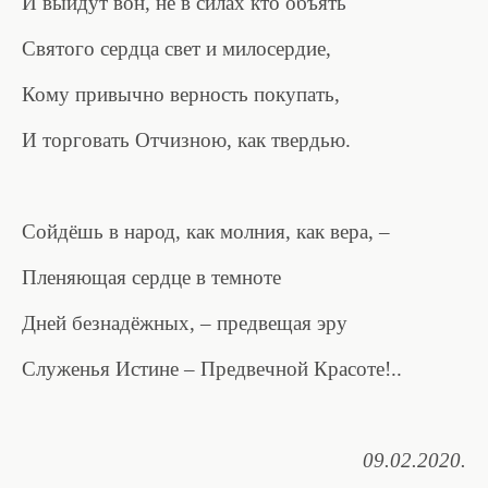
И выйдут вон, не в силах кто объять
Святого сердца свет и милосердие,
Кому привычно верность покупать,
И торговать Отчизною, как твердью.
Сойдёшь в народ, как молния, как вера, –
Пленяющая сердце в темноте
Дней безнадёжных, – предвещая эру
Служенья Истине – Предвечной Красоте!..
09.02.2020.