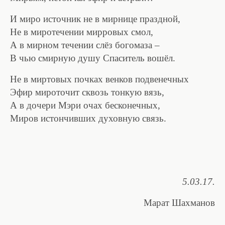
И миро источник не в мирнице праздной,
Не в миротечении мирровых смол,
А в мирном течении слёз богомаза –
В чью смирную душу Спаситель вошёл.
Не в миртовых почках венков подвенечных
Эфир мироточит сквозь тонкую вязь,
А в дочери Мэри очах бесконечных,
Миров истончивших духовную связь.
5.03.17.
Марат Шахманов