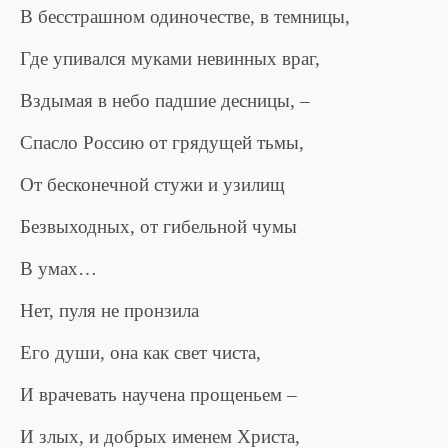
В бесстрашном одиночестве, в темницы,
Где упивался муками невинных враг,
Вздымая в небо падшие десницы, –
Спасло Россию от грядущей тьмы,
От бесконечной стужи и узилищ
Безвыходных, от гибельной чумы
В умах…
Нет, пуля не пронзила
Его души, она как свет чиста,
И врачевать научена прощеньем –
И злых, и добрых именем Христа,