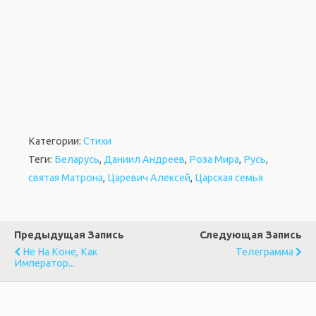
Категории:
Стихи
Теги:
Беларусь
,
Даниил Андреев
,
Роза Мира
,
Русь
,
святая Матрона
,
Царевич Алексей
,
Царская семья
Предыдущая Запись
Следующая Запись
Не На Коне, Как
Телеграмма
Император...