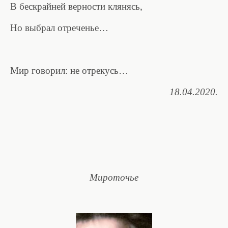
В бескрайней верности клянясь,
Но выбрал отреченье…
Мир говорил: не отрекусь…
18.04.2020.
Мироточье